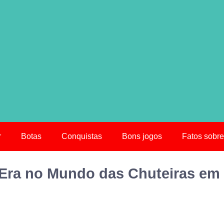
r
Botas
Conquistas
Bons jogos
Fatos sobre
 Era no Mundo das Chuteiras em