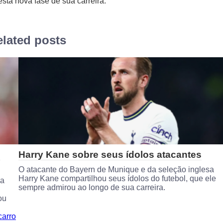
sta nova fase de sua carreira.
lated posts
o
Harry Kane sobre seus ídolos atacantes
O atacante do Bayern de Munique e da seleção inglesa
Harry Kane compartilhou seus ídolos do futebol, que ele
na
sempre admirou ao longo de sua carreira.
ou