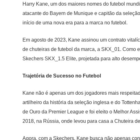
Harry Kane, um dos maiores nomes do futebol mundia
atacante do Bayern de Munique e capitão da seleção
início de uma nova era para a marca no futebol.
Em agosto de 2023, Kane assinou um contrato vitalíc
de chuteiras de futebol da marca, a SKX_01. Como e
Skechers SKX_1.5 Elite, projetada para alto desem
Trajetória de Sucesso no Futebol
Kane não é apenas um dos jogadores mais respeita
artilheiro da história da seleção inglesa e do Totten
de Ouro da Premier League e foi eleito o Melhor Ass
2018, na Rússia, onde levou para casa a Chuteira de
Agora, com a Skechers, Kane busca não apenas conti