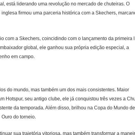
l, está liderando uma revolução no mercado de chuteiras. O
 inglesa firmou uma parceria histórica com a Skechers, marcan
io com a Skechers, coincidindo com o lançamento da primeira 
mbaixador global, ele ganhou sua própria edição especial, a
penho em campo.
dos do mundo, mas também um dos mais consistentes. Maior
ham Hotspur, seu antigo clube, ele já conquistou três vezes a Chu
istente da temporada. Além disso, brilhou na Copa do Mundo de
 Ouro do torneio.
nuar sua trajetória vitoriosa, mas também transformar a manei