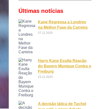
Últimas notícias
Kane Regressa a Londres
na Melhor Fase da Carreira
27.11.2025
Harry Kane Exulta Reação
do Bayern Munique Contra o
Freiburg
23.11.2025
A decisão tática de Tuchel