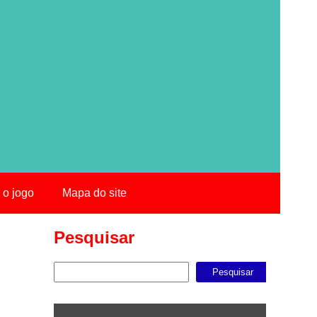
 o jogo
Mapa do site
Pesquisar
Pesquisar