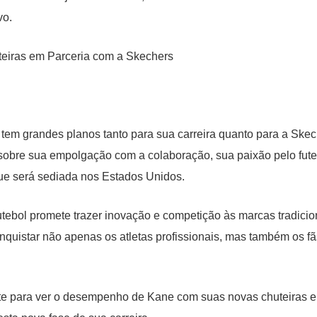
vo.
em grandes planos tanto para sua carreira quanto para a Ske
u sobre sua empolgação com a colaboração, sua paixão pelo fute
ue será sediada nos Estados Unidos.
tebol promete trazer inovação e competição às marcas tradicio
quistar não apenas os atletas profissionais, mas também os fã
e para ver o desempenho de Kane com suas novas chuteiras e