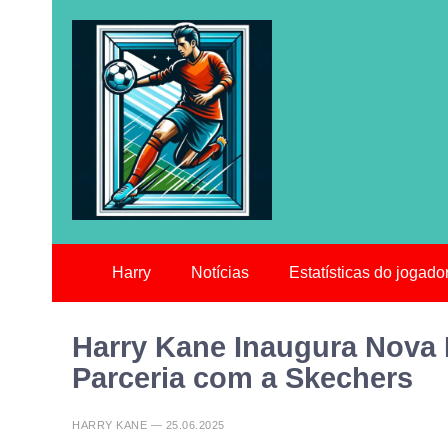
Harry
Notícias
Estatísticas do jogado
Harry Kane Inaugura Nova
Parceria com a Skechers
HARRY KANE — 25.06.2025