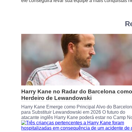
ele conseguirá levar sua equipe a mais conquistas ne
Re
Harry Kane no Radar do Barcelona com
Herdeiro de Lewandowski
Harry Kane Emerge como Principal Alvo do Barcelo
para Substituir Lewandowski em 2026 O futuro do
atacante inglês Harry Kane poderá estar no Camp N