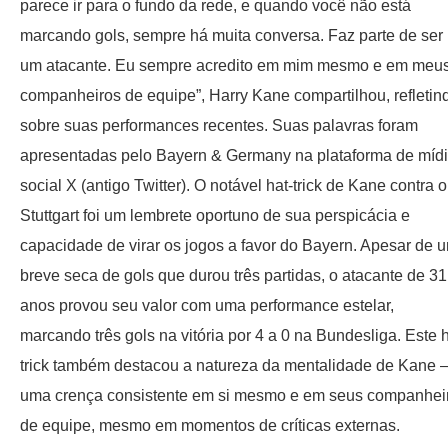
parece ir para o fundo da rede, e quando você não está
marcando gols, sempre há muita conversa. Faz parte de ser
um atacante. Eu sempre acredito em mim mesmo e em meu
companheiros de equipe”, Harry Kane compartilhou, refletin
sobre suas performances recentes. Suas palavras foram
apresentadas pelo Bayern & Germany na plataforma de míd
social X (antigo Twitter). O notável hat-trick de Kane contra o
Stuttgart foi um lembrete oportuno de sua perspicácia e
capacidade de virar os jogos a favor do Bayern. Apesar de 
breve seca de gols que durou três partidas, o atacante de 31
anos provou seu valor com uma performance estelar,
marcando três gols na vitória por 4 a 0 na Bundesliga. Este h
trick também destacou a natureza da mentalidade de Kane
uma crença consistente em si mesmo e em seus companhei
de equipe, mesmo em momentos de críticas externas.