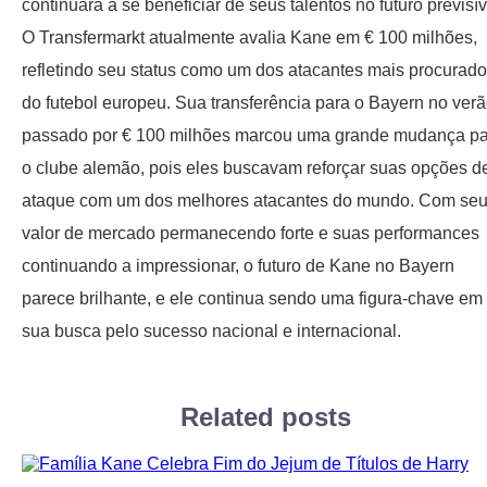
continuará a se beneficiar de seus talentos no futuro previsív
O Transfermarkt atualmente avalia Kane em € 100 milhões,
refletindo seu status como um dos atacantes mais procurad
do futebol europeu. Sua transferência para o Bayern no ver
passado por € 100 milhões marcou uma grande mudança p
o clube alemão, pois eles buscavam reforçar suas opções d
ataque com um dos melhores atacantes do mundo. Com se
valor de mercado permanecendo forte e suas performances
continuando a impressionar, o futuro de Kane no Bayern
parece brilhante, e ele continua sendo uma figura-chave em
sua busca pelo sucesso nacional e internacional.
Related posts