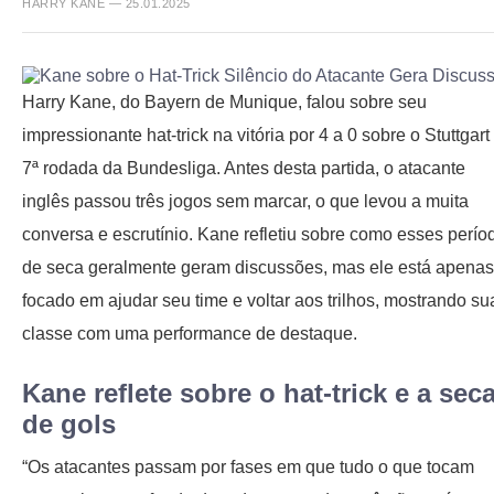
HARRY KANE — 25.01.2025
Harry Kane, do Bayern de Munique, falou sobre seu
impressionante hat-trick na vitória por 4 a 0 sobre o Stuttgart
7ª rodada da Bundesliga. Antes desta partida, o atacante
inglês passou três jogos sem marcar, o que levou a muita
conversa e escrutínio. Kane refletiu sobre como esses perío
de seca geralmente geram discussões, mas ele está apenas
focado em ajudar seu time e voltar aos trilhos, mostrando su
classe com uma performance de destaque.
Kane reflete sobre o hat-trick e a sec
de gols
“Os atacantes passam por fases em que tudo o que tocam