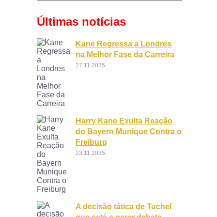
Últimas notícias
Kane Regressa a Londres
na Melhor Fase da Carreira
27.11.2025
Harry Kane Exulta Reação
do Bayern Munique Contra o
Freiburg
23.11.2025
A decisão tática de Tuchel