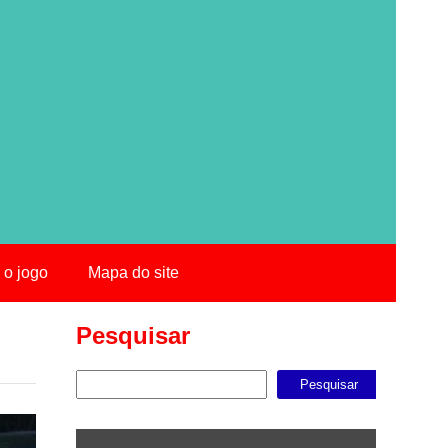
 o jogo
Mapa do site
Pesquisar
Pesquisar