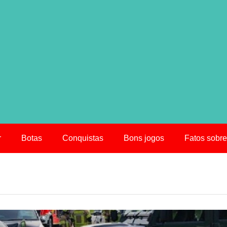
r
Botas
Conquistas
Bons jogos
Fatos sobre