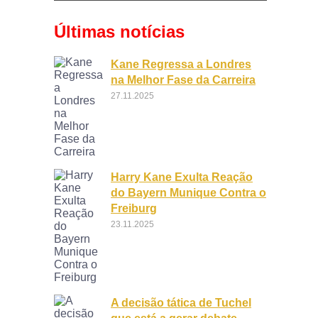
Últimas notícias
Kane Regressa a Londres
na Melhor Fase da Carreira
27.11.2025
Harry Kane Exulta Reação
do Bayern Munique Contra o
Freiburg
23.11.2025
A decisão tática de Tuchel