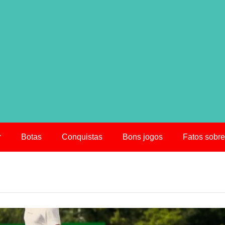
r
Botas
Conquistas
Bons jogos
Fatos sobre