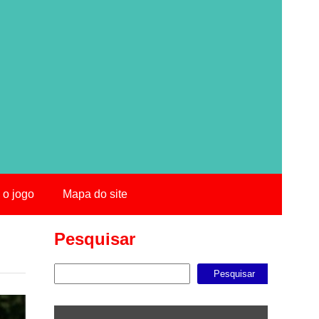
 o jogo
Mapa do site
Pesquisar
Pesquisar