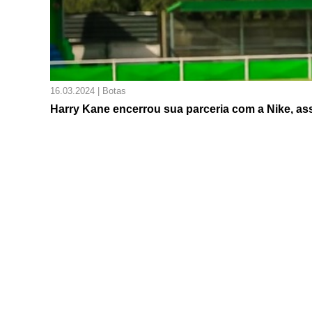
16.03.2024 | Botas
Harry Kane encerrou sua parceria com a Nike, as