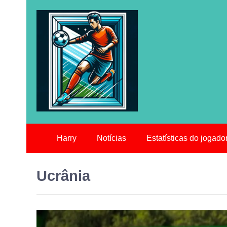
Harry
Notícias
Estatísticas do jogado
Ucrânia